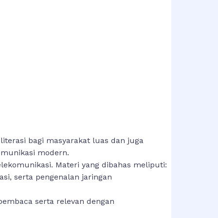
terasi bagi masyarakat luas dan juga
omunikasi modern.
komunikasi. Materi yang dibahas meliputi:
asi, serta pengenalan jaringan
h pembaca serta relevan dengan