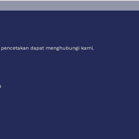
n pencetakan dapat menghubungi kami.
0