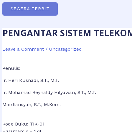
SEGERA TERBIT
PENGANTAR SISTEM TELEKO
Leave a Comment
/
Uncategorized
Penulis:
Ir. Heri Kusnadi, S.T., M.T.
Ir. Mohamad Reynaldy Hilyawan, S.T., M.T.
Mardiansyah, S.T., M.Kom.
Kode Buku: TIK-01
Halaman: x + 174