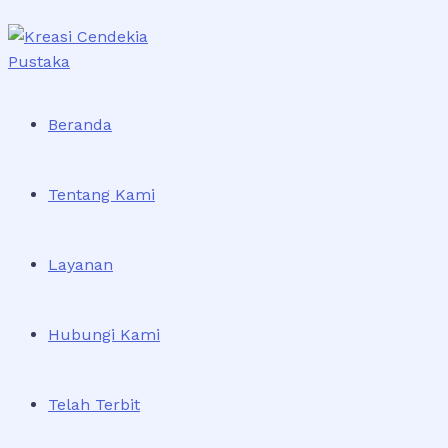
Skip
to
content
Beranda
Tentang Kami
Layanan
Hubungi Kami
Telah Terbit