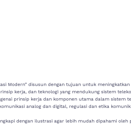
si Modern” disusun dengan tujuan untuk meningkatkan li
insip kerja, dan teknologi yang mendukung sistem telek
ai prinsip kerja dan komponen utama dalam sistem tele
komunikasi analog dan digital, regulasi dan etika komunik
ilengkapi dengan ilustrasi agar lebih mudah dipahami ole