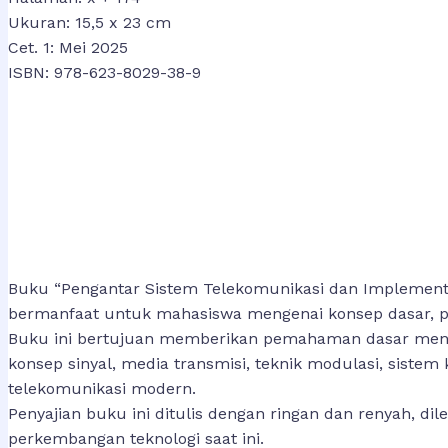
Ukuran: 15,5 x 23 cm
Cet. 1: Mei 2025
ISBN: 978-623-8029-38-9
Buku “Pengantar Sistem Telekomunikasi dan Implementa
bermanfaat untuk mahasiswa mengenai konsep dasar, pr
Buku ini bertujuan memberikan pemahaman dasar mengen
konsep sinyal, media transmisi, teknik modulasi, sistem 
telekomunikasi modern.
Penyajian buku ini ditulis dengan ringan dan renyah, d
perkembangan teknologi saat ini.