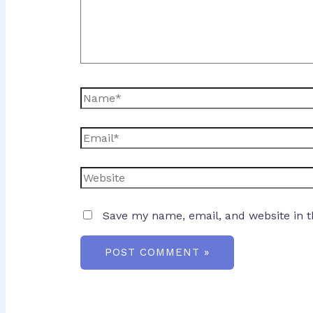
Name*
Email*
Website
Save my name, email, and website in t