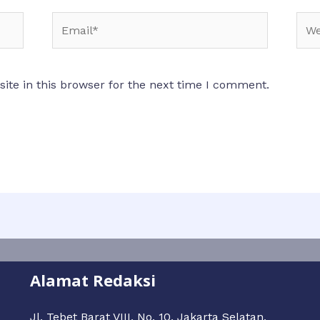
te in this browser for the next time I comment.
Alamat Redaksi
Jl. Tebet Barat VIII, No. 10, Jakarta Selatan,