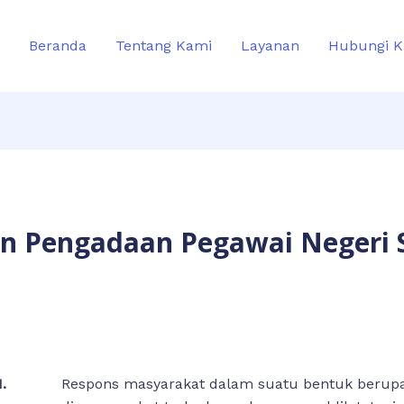
Beranda
Tentang Kami
Layanan
Hubungi K
n Pengadaan Pegawai Negeri S
d
.
Respons masyarakat dalam suatu bentuk beru