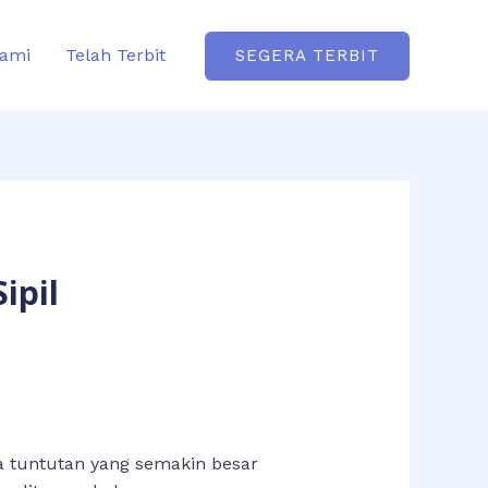
ami
Telah Terbit
SEGERA TERBIT
ipil
pa
tuntutan yang semakin besar