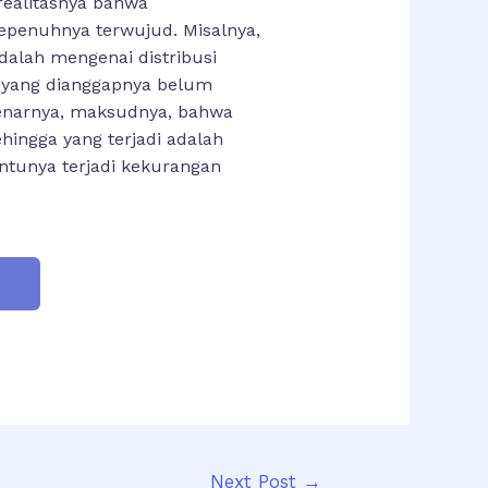
realitasnya bahwa
epenuhnya terwujud. Misalnya,
adalah mengenai distribusi
a yang dianggapnya belum
benarnya, maksudnya, bahwa
hingga yang terjadi adalah
ntunya terjadi kekurangan
G
Next Post
→