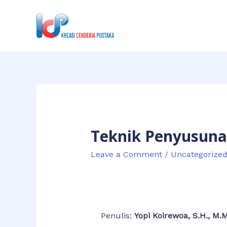
Teknik Penyusuna
Leave a Comment
/
Uncategorize
Penulis:
Yopi Koirewoa, S.H., M.M