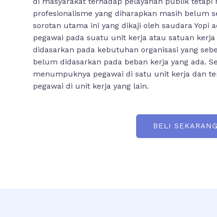
di masyarakat terhadap pelayanan publik tetapi 
profesionalisme yang diharapkan masih belum s
sorotan utama ini yang dikaji oleh saudara Yopi 
pegawai pada suatu unit kerja atau satuan kerj
didasarkan pada kebutuhan organisasi yang se
belum didasarkan pada beban kerja yang ada. Se
menumpuknya pegawai di satu unit kerja dan te
pegawai di unit kerja yang lain.
BELI SEKARAN