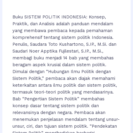
Buku SISTEM POLITIK INDONESIA: Konsep,
Praktik, dan Analisis adalah panduan mendalam
yang membawa pembaca kepada pemahaman
komprehensif tentang sistem politik Indonesia.
Penulis, Saudara Toto Kushartono, S.IP., M.Si. dan
Saudari Noer Apptika Fujilestari, S.IP., M.Si.,
membagi buku menjadi 14 bab yang membahas
beragam aspek krusial dalam sistem politik.
Dimulai dengan “Hubungan Ilmu Politik dengan
Sistem Politik,” pembaca akan diajak memahami
keterkaitan antara ilmu politik dan sistem politik,
termasuk teori-teori politik yang mendasarinya.
Bab “Pengertian Sistem Politik” membahas
konsep dasar tentang sistem politik dan
relevansinya dengan negara. Pembaca akan
menemukan penjelasan mendalam tentang unsur-
unsur, ciri, dan tujuan sistem politik. “Pendekatan