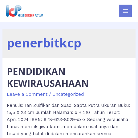
Skip
to
MAI
content
MEN
penerbitkcp
PENDIDIKAN
KEWIRAUSAHAAN
Leave a Comment
/
Uncategorized
Penulis: Ian Zulfikar dan Suadi Sapta Putra Ukuran Buku:
15,5 X 23 cm Jumlah Halaman: x + 210 Tahun Terbit:
April 2024 ISBN: 978-623-8029-xx-x Seorang wirausaha
harus memiliki jiwa komitmen dalam usahanya dan
tekad yang bulat di dalam mencurahkan semua