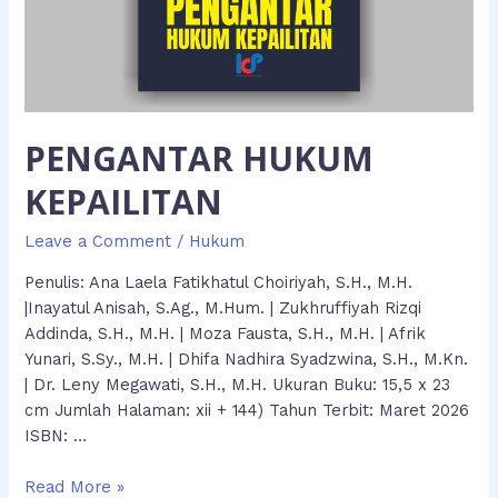
PENGANTAR HUKUM
KEPAILITAN
Leave a Comment
/
Hukum
Penulis: Ana Laela Fatikhatul Choiriyah, S.H., M.H.
|Inayatul Anisah, S.Ag., M.Hum. | Zukhruffiyah Rizqi
Addinda, S.H., M.H. | Moza Fausta, S.H., M.H. | Afrik
Yunari, S.Sy., M.H. | Dhifa Nadhira Syadzwina, S.H., M.Kn.
| Dr. Leny Megawati, S.H., M.H. Ukuran Buku: 15,5 x 23
cm Jumlah Halaman: xii + 144) Tahun Terbit: Maret 2026
ISBN: …
PENGANTAR
Read More »