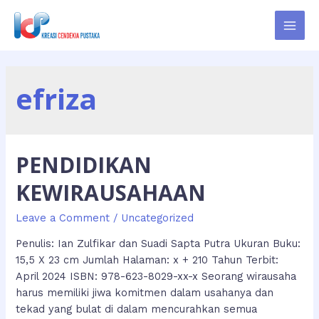
Skip
to
MAI
content
MEN
efriza
PENDIDIKAN
KEWIRAUSAHAAN
Leave a Comment
/
Uncategorized
Penulis: Ian Zulfikar dan Suadi Sapta Putra Ukuran Buku:
15,5 X 23 cm Jumlah Halaman: x + 210 Tahun Terbit:
April 2024 ISBN: 978-623-8029-xx-x Seorang wirausaha
harus memiliki jiwa komitmen dalam usahanya dan
tekad yang bulat di dalam mencurahkan semua